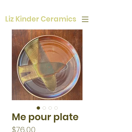
Liz Kinder Ceramics
Me pour plate
Price
$76.00